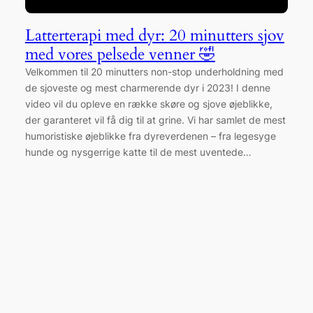
Latterterapi med dyr: 20 minutters sjov
med vores pelsede venner 🤣
Velkommen til 20 minutters non-stop underholdning med
de sjoveste og mest charmerende dyr i 2023! I denne
video vil du opleve en række skøre og sjove øjeblikke,
der garanteret vil få dig til at grine. Vi har samlet de mest
humoristiske øjeblikke fra dyreverdenen – fra legesyge
hunde og nysgerrige katte til de mest uventede…