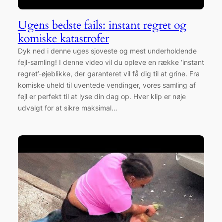
Ugens bedste fails: instant regret og
komiske katastrofer
Dyk ned i denne uges sjoveste og mest underholdende
fejl-samling! I denne video vil du opleve en række ‘instant
regret’-øjeblikke, der garanteret vil få dig til at grine. Fra
komiske uheld til uventede vendinger, vores samling af
fejl er perfekt til at lyse din dag op. Hver klip er nøje
udvalgt for at sikre maksimal…